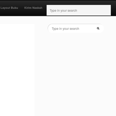
 Layout Buku
Kirim Naskah