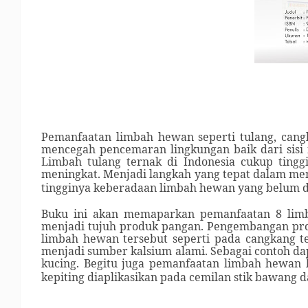
Pemanfaatan limbah hewan seperti tulang, cang
mencegah pencemaran lingkungan baik dari sisi 
Limbah tulang ternak di Indonesia cukup ting
meningkat. Menjadi langkah yang tepat dalam me
tingginya keberadaan limbah hewan yang belum di
Buku ini akan memaparkan pemanfaatan 8 lim
menjadi tujuh produk pangan. Pengembangan prod
limbah hewan tersebut seperti pada cangkang t
menjadi sumber kalsium alami. Sebagai contoh dap
kucing. Begitu juga pemanfaatan limbah hewan l
kepiting diaplikasikan pada cemilan stik bawang 