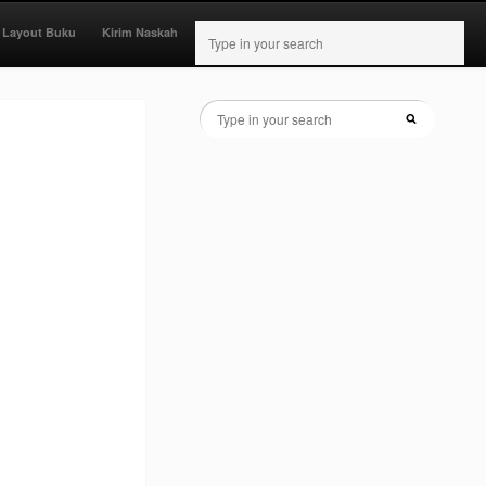
 Layout Buku
Kirim Naskah