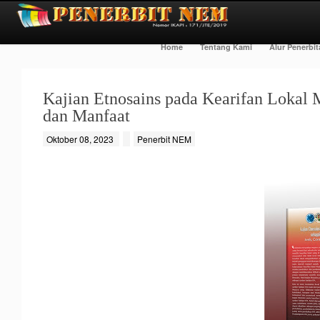
Home
Tentang Kami
Alur Penerbi
Kajian Etnosains pada Kearifan Lokal M
dan Manfaat
Oktober 08, 2023
Penerbit NEM