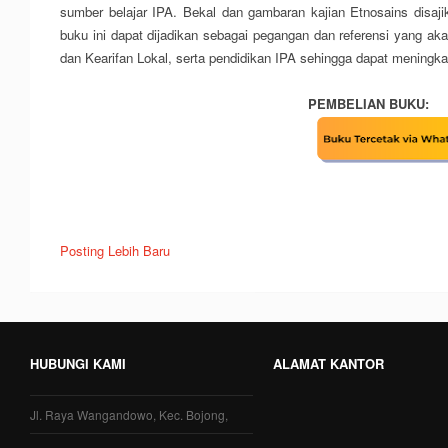
sumber belajar IPA.
Bekal
dan gambaran kajian Etnosains
disaj
buku ini dapat dijadikan sebagai pegangan dan referensi yang aka
dan Kearifan Lokal, serta pendidikan IPA sehingga dapat meningkat
PEMBELIAN BUKU:
Posting Lebih Baru
HUBUNGI KAMI
ALAMAT KANTOR
Jl. Raya Wangandowo, Kec. Bojong,