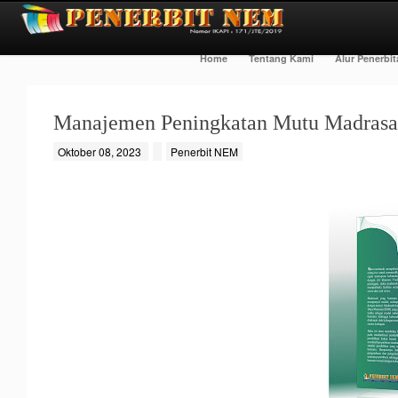
Home
Tentang Kami
Alur Penerbi
Manajemen Peningkatan Mutu Madras
Oktober 08, 2023
Penerbit NEM