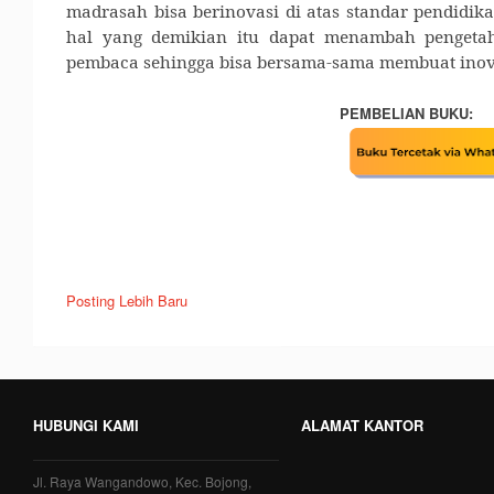
madrasah bisa berinovasi di atas standar pendidi
hal yang demikian itu dapat menambah penget
pembaca sehingga
bisa bersama-sama membuat inov
PEMBELIAN BUKU:
Posting Lebih Baru
HUBUNGI KAMI
ALAMAT KANTOR
Jl. Raya Wangandowo, Kec. Bojong,