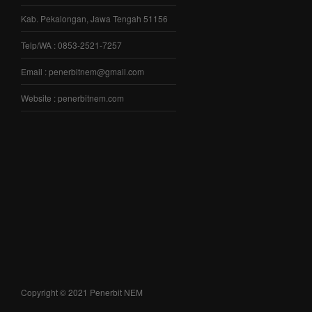
Kab. Pekalongan, Jawa Tengah 51156
Telp/WA : 0853-2521-7257
Email : penerbitnem@gmail.com
Website : penerbitnem.com
Copyright © 2021 Penerbit NEM