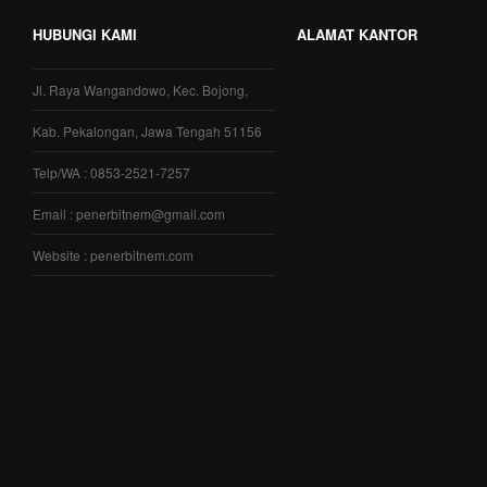
HUBUNGI KAMI
ALAMAT KANTOR
Jl. Raya Wangandowo, Kec. Bojong,
Kab. Pekalongan, Jawa Tengah 51156
Telp/WA : 0853-2521-7257
Email : penerbitnem@gmail.com
Website : penerbitnem.com