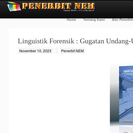
Home
Tentang Kami
Alur Penerbi
Linguistik Forensik : Gugatan Undang-
November 10, 2023
Penerbit NEM