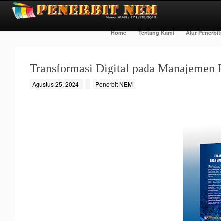
Home
Tentang Kami
Alur Penerbi
Transformasi Digital pada Manajemen 
Agustus 25, 2024
Penerbit NEM