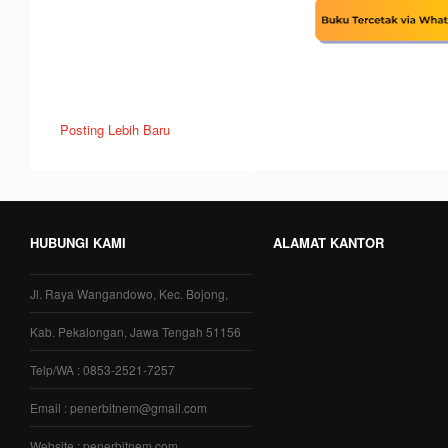
Posting Lebih Baru
HUBUNGI KAMI
ALAMAT KANTOR
Jl. Raya Wangandowo, Kec. Bojong,
Kab. Pekalongan, Jawa Tengah 51156
Telp/WA : 0853-2521-7257
Email : penerbitnem@gmail.com
Website : penerbitnem.com