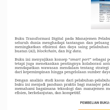
Buku Transformasi Digital pada Manajemen Pelab
seluruh dunia menghadapi tantangan dan peluang da
meningkatkan efisiensi dan daya saing pelabuhan 
buatan (AI),
blockchain
, dan
big data
.
Buku ini menyajikan konsep
“
smart port
”
sebagai p
tetapi juga menekankan pentingnya kolaborasi an
mendapatkan wawasan mendalam tentang strategi 
dari kepemimpinan hingga pengelolaan sumber daya 
Dengan analisis studi kasus dari pelabuhan-pelabu
buku ini menjadi panduan praktis bagi manajer pelab
memahami bagaimana teknologi dan manajemen mo
efisien, berkelanjutan, dan kompetitif.
PEMBELIAN BUKU: