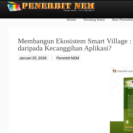
Home
Tentang Kami
Alur Penerbi
Membangun Ekosistem Smart Village :
daripada Kecanggihan Aplikasi?
Januari 25, 2026
Penerbit NEM