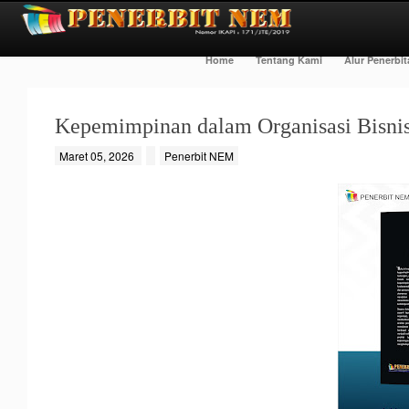
Home
Tentang Kami
Alur Penerbi
Kepemimpinan dalam Organisasi Bisni
Maret 05, 2026
Penerbit NEM