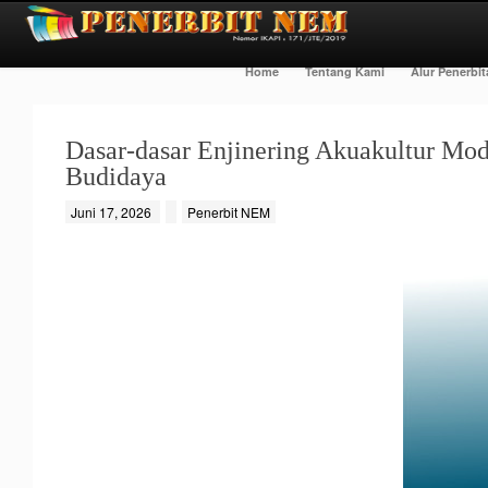
Home
Tentang Kami
Alur Penerbi
Dasar-dasar Enjinering Akuakultur Mode
Budidaya
Juni 17, 2026
Penerbit NEM