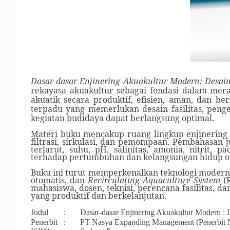
Dasar-dasar Enjinering Akuakultur Modern: Desain 
rekayasa akuakultur sebagai fondasi dalam me
akuatik secara produktif, efisien, aman, dan b
terpadu yang memerlukan desain fasilitas, pengel
kegiatan budidaya dapat berlangsung optimal.
Materi buku mencakup ruang lingkup enjinering ak
filtrasi, sirkulasi, dan pemompaan. Pembahasan 
terlarut, suhu, pH, salinitas, amonia, nitrit,
terhadap pertumbuhan dan kelangsungan hidup o
Buku ini turut memperkenalkan teknologi modern, 
otomatis, dan
Recirculating Aquaculture System
(R
mahasiswa, dosen, teknisi, perencana fasilitas,
yang produktif dan berkelanjutan.
Judul
:
Dasar-dasar Enjinering Akuakultur Modern : D
Penerbit
:
PT Nasya Expanding Management (Penerbit