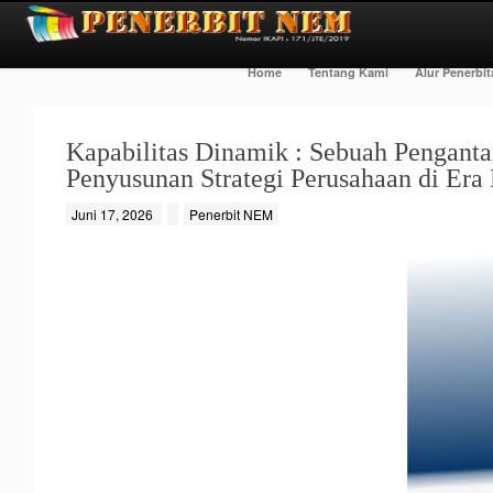
Home
Tentang Kami
Alur Penerbi
Kapabilitas Dinamik : Sebuah Penganta
Penyusunan Strategi Perusahaan di Era 
Juni 17, 2026
Penerbit NEM