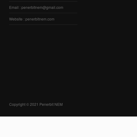
Email : penerbitnem@gmail.com
Website : penerbitnem.com
Copyright © 2021 Penerbit NEM