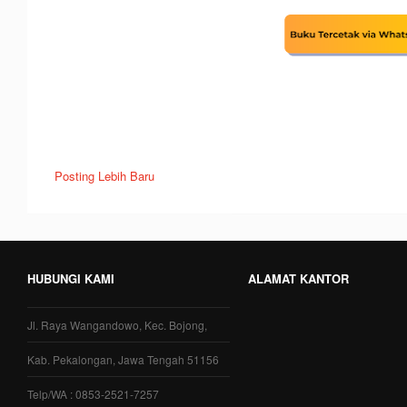
Posting Lebih Baru
HUBUNGI KAMI
ALAMAT KANTOR
Jl. Raya Wangandowo, Kec. Bojong,
Kab. Pekalongan, Jawa Tengah 51156
Telp/WA : 0853-2521-7257