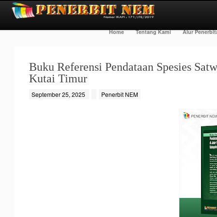
Home
Tentang Kami
Alur Penerbi
Buku Referensi Pendataan Spesies Satw
Kutai Timur
September 25, 2025
Penerbit NEM