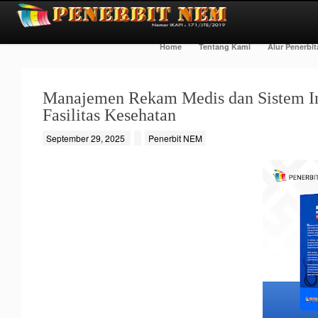
Home
Tentang Kami
Alur Penerbi
Manajemen Rekam Medis dan Sistem Info
Fasilitas Kesehatan
September 29, 2025
Penerbit NEM