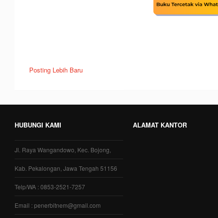
Posting Lebih Baru
HUBUNGI KAMI
ALAMAT KANTOR
Jl. Raya Wangandowo, Kec. Bojong,
Kab. Pekalongan, Jawa Tengah 51156
Telp/WA : 0853-2521-7257
Email : penerbitnem@gmail.com