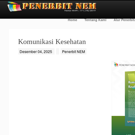
Home
Tentang Kami
Alur Penerbi
Komunikasi Kesehatan
Desember 04, 2025
Penerbit NEM