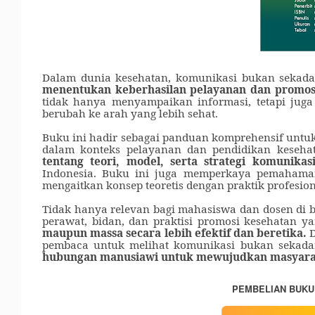
Dalam dunia kesehatan, komunikasi bukan sekada
menentukan keberhasilan pelayanan dan promos
tidak hanya menyampaikan informasi, tetapi ju
berubah ke arah yang lebih sehat.
Buku ini hadir sebagai panduan komprehensif unt
dalam konteks pelayanan dan pendidikan keseh
tentang teori, model, serta strategi komunikas
Indonesia. Buku ini juga memperkaya pemaham
mengaitkan konsep teor
e
tis dengan praktik profesion
Tidak hanya relevan bagi mahasiswa dan dosen di b
perawat, bidan, dan praktisi promosi kesehatan ya
maupun massa secara lebih efektif dan beretika
.
D
pembaca untuk melihat komunikasi bukan sekadar 
hubungan manusiawi untuk mewujudkan masyaraka
PEMBELIAN BUKU