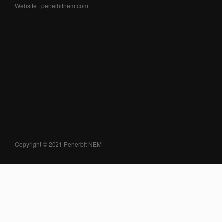
Website : penerbitnem.com
Copyright © 2021 Penerbit NEM