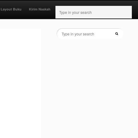
 Layout Buku
Kirim Naskah