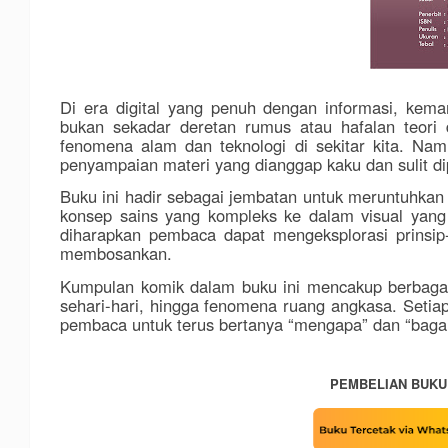
Di era digital yang penuh dengan informasi, kema
bukan sekadar deretan rumus atau hafalan teori 
fenomena alam dan teknologi di sekitar kita. Namu
penyampaian materi yang dianggap kaku dan sulit d
Buku ini hadir sebagai jembatan untuk meruntuhkan
konsep sains yang kompleks ke dalam visual yan
diharapkan pembaca dapat mengeksplorasi prinsip-p
membosankan.
Kumpulan komik dalam buku ini mencakup berbagai t
sehari-hari, hingga fenomena ruang angkasa. Setiap
pembaca untuk terus bertanya “mengapa” dan “bagai
PEMBELIAN BUKU