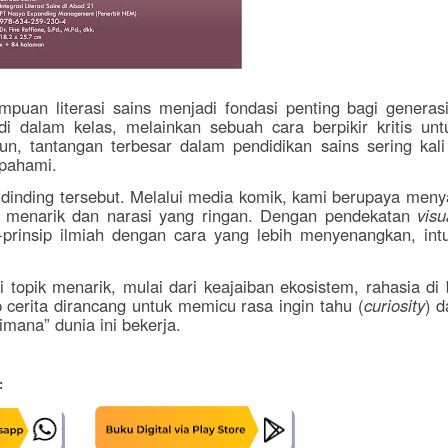
mpuan literasi sains menjadi fondasi penting bagi genera
di dalam kelas, melainkan sebuah cara berpikir kritis u
n, tantangan terbesar dalam pendidikan sains sering kali
ipahami.
 dinding tersebut. Melalui media komik, kami berupaya meny
g menarik dan narasi yang ringan. Dengan pendekatan
visu
rinsip ilmiah dengan cara yang lebih menyenangkan, intui
opik menarik, mulai dari keajaiban ekosistem, rahasia di b
 cerita dirancang untuk memicu rasa ingin tahu (
curiosity
) 
mana” dunia ini bekerja.
: